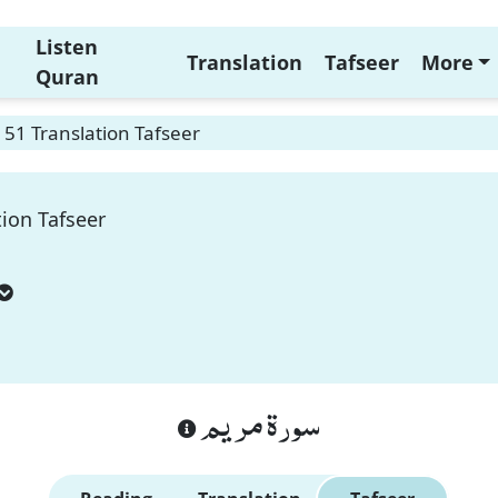
Listen
Translation
Tafseer
More
Quran
51 Translation Tafseer
ion Tafseer
سورة مريم