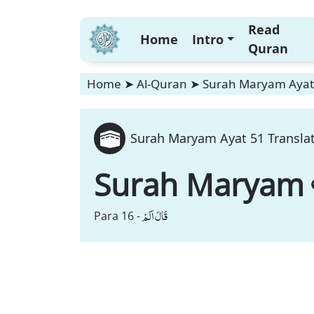
Read
Home
Intro
Quran
Home
➤
Al-Quran
➤
Surah Maryam Ayat 
Surah Maryam Ayat 51 Translat
Surah Maryam
قَالَ اَلَمْ
Para 16 -