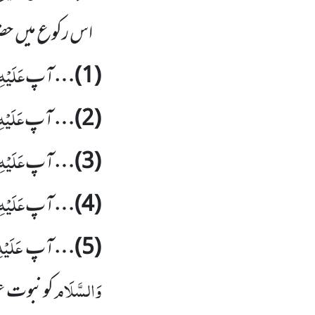
اس رکوع میں حض
عَلَیْہِ
(1)
…
آپ
عَلَیْہ
(2)
…
آپ
عَلَیْہِ
(3)
…
آپ
عَلَیْہِ
(4)
…
آپ
عَلَیْہ
(5)
…
آپ
وَالسَّلَام
کونبوت ع