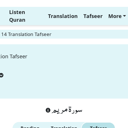
Listen
Translation
Tafseer
More
Quran
14 Translation Tafseer
ion Tafseer
سورة مريم