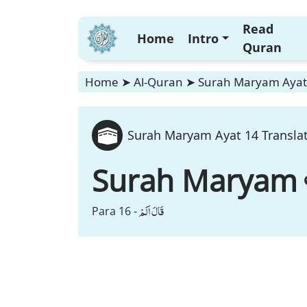
Read
Home
Intro
Quran
Home
➤
Al-Quran
➤
Surah Maryam Ayat 
Surah Maryam Ayat 14 Translat
Surah Maryam
قَالَ اَلَمْ
Para 16 -