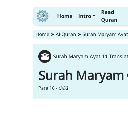
Read
Home
Intro
Quran
Home
➤
Al-Quran
➤
Surah Maryam Ayat 
Surah Maryam Ayat 11 Translat
Surah Maryam
قَالَ اَلَمْ
Para 16 -