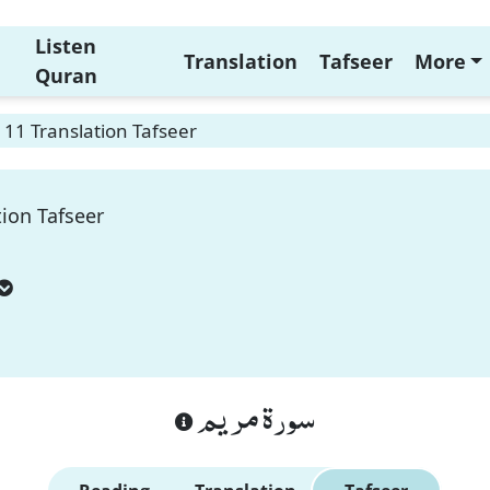
Listen
Translation
Tafseer
More
Quran
11 Translation Tafseer
ion Tafseer
سورة مريم