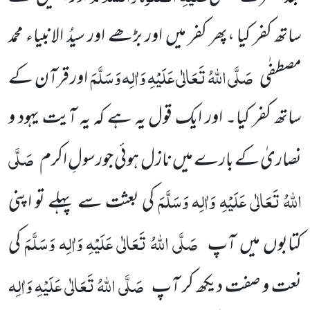
ساتھ کفر کیا ،پھر کفر میں اور بڑھے اور سیدُ الانبیاء محمد
صَلَّی اللہُ تَعَالٰی عَلَیْہِ وَاٰلِہ وَسَلَّمَ
مصطفٰی
اور قرآن کے
ساتھ کفر کیا۔ اور ایک قول یہ ہے کہ یہ آیت یہود و
صَلَّی
نصاریٰ کے بارے میں نازل ہوئی جورسولِ اکرم
اللہُ تَعَالٰی عَلَیْہِ وَاٰلِہ وَسَلَّمَ
کی بعثت سے پہلے تو اپنی
صَلَّی اللہُ تَعَالٰی عَلَیْہِ وَاٰلِہ وَسَلَّمَ
کتابوں میں آپ
کی
صَلَّی اللہُ تَعَالٰی عَلَیْہِ وَاٰلِہ
نعت و صفت دیکھ کر آپ