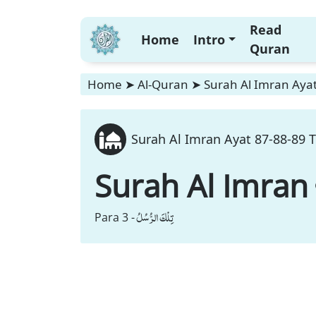
Read
Home
Intro
Quran
Home
➤
Al-Quran
➤
Surah Al Imran Ayat
Surah Al Imran Ayat 87-88-89 T
Surah Al Imran
تِلْكَ الرُّسُلُ
Para 3 -