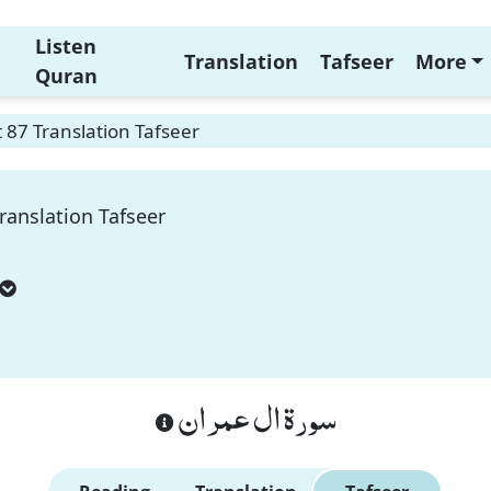
Listen
Translation
Tafseer
More
Quran
 87 Translation Tafseer
ranslation Tafseer
سورة ال عمران