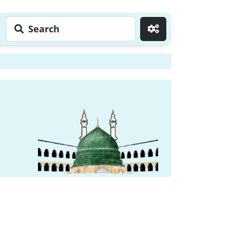
Search
Go