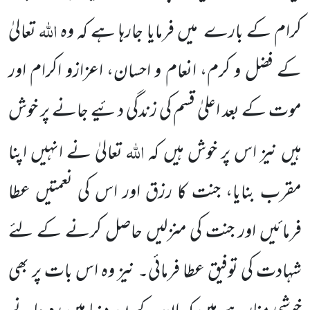
اللہ
کرام کے بارے
میں فرمایا جارہا ہے کہ وہ
تعالیٰ
کے فضل و کرم، انعام و احسان، اعزازو اکرام اور
موت کے بعد اعلیٰ قسم کی زندگی دئیے جانے پر خوش
اللہ
ہیں نیز اس پر خوش ہیں کہ
تعالیٰ نے انہیں اپنا
مقرب بنایا، جنت کا رزق اور اس کی نعمتیں عطا
فرمائیں
اور جنت کی منزلیں حاصل کرنے کے لئے
شہادت کی توفیق عطا فرمائی۔ نیز وہ اس بات پر بھی