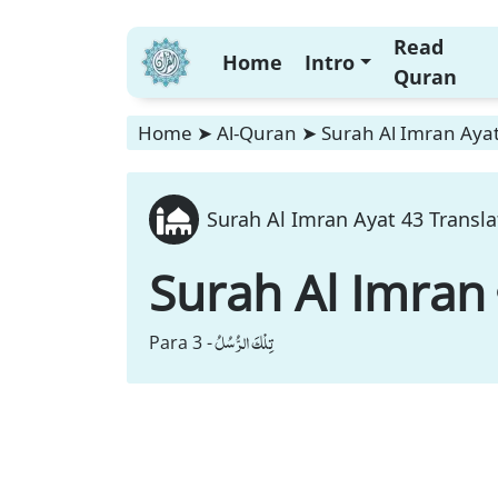
Read
Home
Intro
Quran
Home
➤
Al-Quran
➤
Surah Al Imran Ayat
Surah Al Imran Ayat 43 Transla
Surah Al Imran
تِلْكَ الرُّسُلُ
Para 3 -