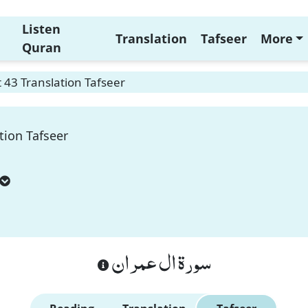
Listen
Translation
Tafseer
More
Quran
 43 Translation Tafseer
tion Tafseer
سورة ال عمران