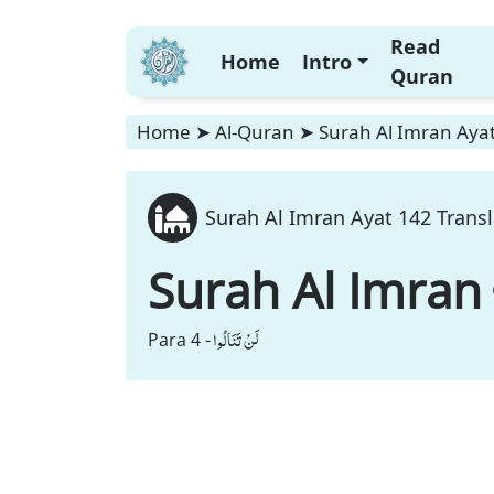
Read
Home
Intro
Quran
Home
➤
Al-Quran
➤
Surah Al Imran Ayat
Surah Al Imran Ayat 142 Transl
Surah Al Imran
لَنْ تَنَالُوا
Para 4 -