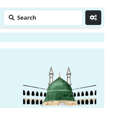
Search
Go