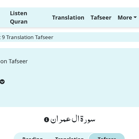
Listen
Translation
Tafseer
More
Quran
 9 Translation Tafseer
ion Tafseer
سورة ال عمران