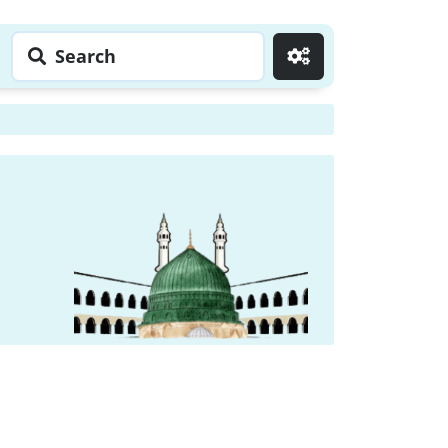
Search
Go