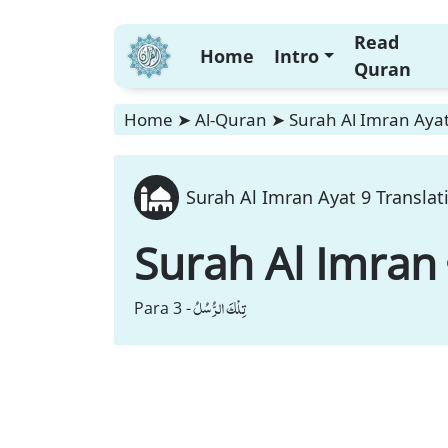
Read
Home
Intro
Quran
Home
➤
Al-Quran
➤
Surah Al Imran Ayat
Surah Al Imran Ayat 9 Translat
Surah Al Imran
تِلْكَ الرُّسُلُ
Para 3 -