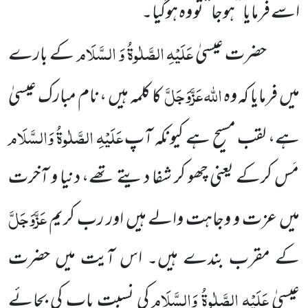
اسے فرمایا ’’ہوجا‘‘ تو وہ ہوگیا۔
عَلَیْہِ الصَّلٰوۃُ وَ السَّلَام
حضرت عیسیٰ
کے بارے
اللہ
عَزَّوَجَلَّ
میں فرمایا کہ وہ
کا کلمہ ہیں ، نام مبارک عیسیٰ
عَلَیْہِ الصَّلٰوۃُ وَالسَّلَام
ہے، لقب مسیح ہے کیونکہ آپ
مَس کرکے یعنی چھو کر شفا دیتے تھے، دنیا و آخرت
عَزَّوَجَلَّ
میں عزت و وجاہت والے ہیں اور رب کریم
کے مقرب بندے ہیں۔ اس آیت میں حضرت
عَلَیْہِ الصَّلٰوۃُ وَالسَّلَام
عیسیٰ
کی نسبت باپ کی بجائے