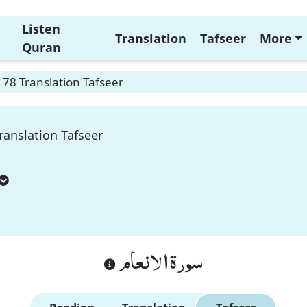
Listen
Translation
Tafseer
More
Quran
78 Translation Tafseer
ranslation Tafseer
سورة الانعام