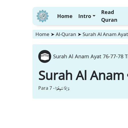
Read
Home
Intro
Quran
Home
➤
Al-Quran
➤
Surah Al Anam Ayat 
Surah Al Anam Ayat 76-77-78 T
Surah Al Anam
وَ اِذَا سَمِعُوْا
Para 7 -