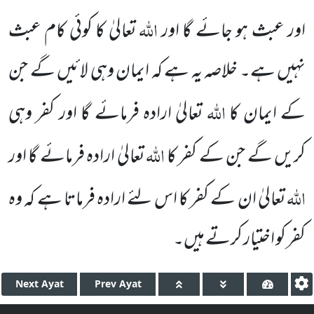
اللہ
اور عبث ہو جائے گا اور
تعالیٰ کا کوئی کام عبث
نہیں ہے۔ خلاصہ یہ ہے کہ ایمان وہی لائیں گے جن
اللہ
کے ایمان کا
تعالیٰ ارادہ فرمائے گا اور کفر وہی
اللہ
کریں گے جن کے کفر کا
تعالیٰ ارادہ فرمائے گا اور
اللہ
تعالیٰ ان کے کفر کا اس لئے ارادہ فرماتا ہے کہ وہ
کفر کو اختیار کرتے ہیں۔
Next
Ayat
Prev
Ayat