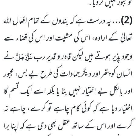
کو مجبور نہیں کر دیا۔
اللہ
(
2
)…
یہ درست ہے کہ بندوں کے تمام افعال
تعالیٰ کے ارادہ، اس کی مشیت اور اس کی قضاء سے
عَزَّوَجَلَّ
وجود پذیر ہوتے
ہیں لیکن قادر و قدیر رب
نے
انسان کو پتھر اور دیگر جمادات کی طرح بے بس، مجبور
اور بالکل بے اختیار نہیں بنا یا بلکہ اسے ایک قسم کا
اختیار دیا ہے کہ کوئی کام چاہے تو کرے، چاہے نہ
کرے اور اس کے ساتھ عقل بھی دی ہے کہ اپنا برا