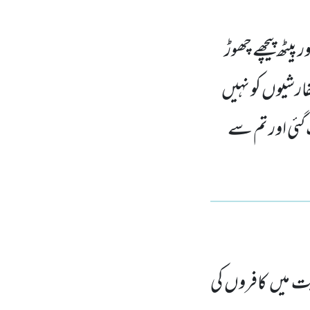
پیٹھ پیچھے چھوڑ
ارشیوں کو نہیں
گئی اور تم سے
ت میں کافروں کی