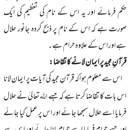
حکم فرمائے اور یہ اس کے نام کی تعظیم کی ایک
صورت ہے کہ اس کے نام پر ذبح کردہ جانور حلال
ہے اور اس کے علاوہ حرام ہے۔
قرآنِ مجید پر ایمان لانے کا تقاضا:
اس سے معلوم ہو اکہ قرآنِ مجید کی آیات پر ایمان لانا
اللہ
اس بات کا تقاضا کرتا ہے کہ جسے
تعالیٰ نے حلال
فرمایا اسے حلال سمجھا جائے اور اس پر عمل کیا جائے
اور جسے حرام فرمایا اسے حرام مانا جائے اور ا س سے