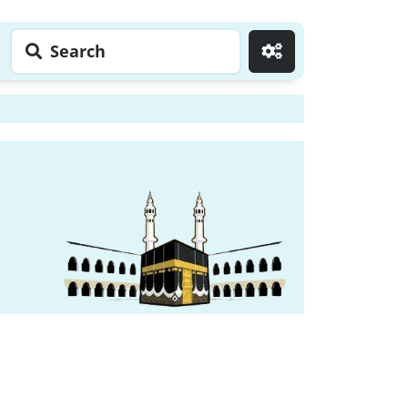
Search
Go