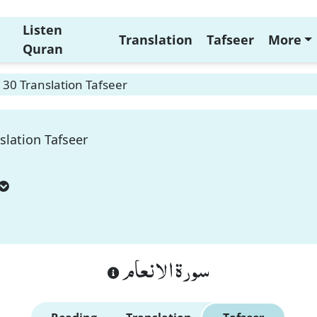
Listen
Translation
Tafseer
More
Quran
30 Translation Tafseer
slation Tafseer
سورة الانعام