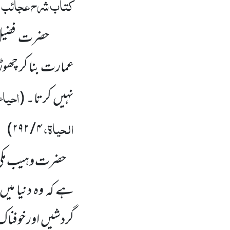
کتاب شرح عجائب ا
حضرت فضی
عمارت بنا کر چھوڑ
احیاء
نہیں کرتا۔
(
الحیاۃ،
)
۴ / ۲۹۲
حضرت وہیب مکی
ہے کہ وہ دنیا میں
گردشیں اور خوفنا