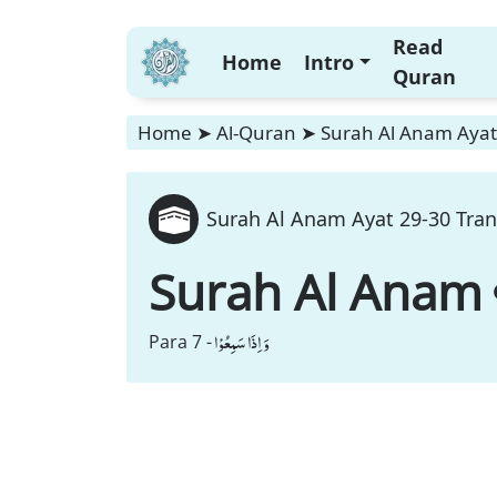
Read
Home
Intro
Quran
Home
➤
Al-Quran
➤
Surah Al Anam Ayat 
Surah Al Anam Ayat 29-30 Tran
Surah Al Anam
وَ اِذَا سَمِعُوْا
Para 7 -