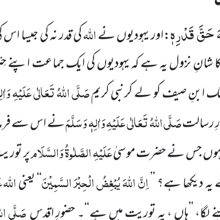
َ حَقَّ قَدْرِهٖ
اللہ
:اور یہودیوں نے
کی قدر نہ کی جیسا اس 
شانِ نزول یہ ہے کہ یہودیوں کی ایک جماعت اپنے حِبْرُ
صَلَّی اللہُ تَعَالٰی عَلَیْہِ وَاٰلِ
ک ابنِ صیف کو لے کرنبی کریم
صَلَّی اللہُ تَعَالٰی عَلَیْہِ وَاٰلِہٖ وَسَلَّمَ
رِ رسالت
نے اس سے فرمایا،
عَلَیْہِ الصَّلٰوۃُ وَالسَّلَام
تا ہوں جس نے حضرت موسیٰ
پر توریت
اِنَّ اللہَ یُبْغِضُ الْحِبْرَ السَّمِیْنَ
اللہ
ع
یہ دیکھا ہے؟ ’’
‘‘ یعنی
صَلَّی اللہ
ے لگا، ’’ہاں ، یہ توریت میں ہے‘‘۔ حضورِ اقدس