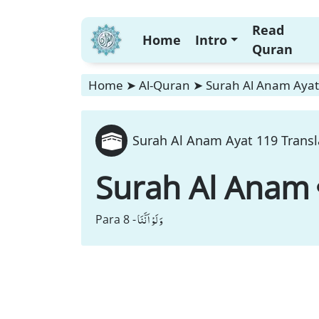
Read
Home
Intro
Quran
Home
➤
Al-Quran
➤
Surah Al Anam Ayat 
Surah Al Anam Ayat 119 Transl
Surah Al Anam
وَ لَوْ اَنَّنَا
Para 8 -