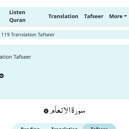
Listen
Translation
Tafseer
More
Quran
119 Translation Tafseer
ation Tafseer
سورة الانعام