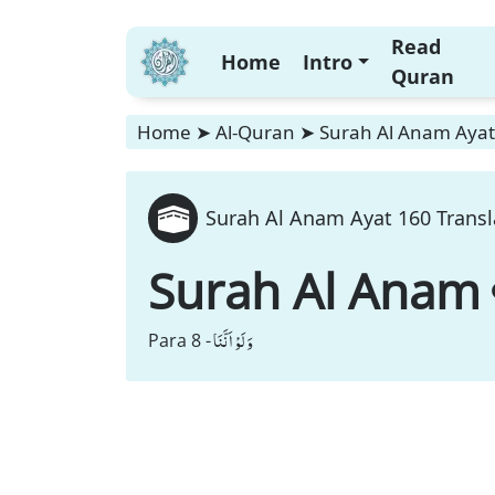
Read
Home
Intro
Quran
Home
➤
Al-Quran
➤
Surah Al Anam Ayat 
Surah Al Anam Ayat 160 Transl
Surah Al Anam
وَ لَوْ اَنَّنَا
Para 8 -