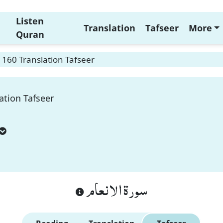
Listen
Translation
Tafseer
More
Quran
160 Translation Tafseer
ation Tafseer
سورة الانعام