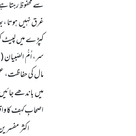
سے محفوظ رہتا ہے، 
غرق نہیں ہوتا ،بھ
کپڑے میں لپیٹ کر 
سر، اُمُّ الصّبیان
(خ
مال کی حفاظت، عقل
میں باندھے جائیں
اصحابِ کہف کا واقع
اکثر مفسری