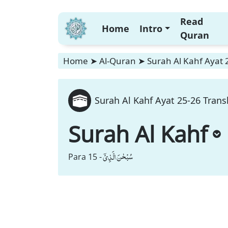
Read
Home
Intro
Quran
Home
➤
Al-Quran
➤
Surah Al Kahf Ayat 
Surah Al Kahf Ayat 25-26 Trans
Surah Al Kahf
سُبْحٰنَ الَّذِیْۤ
Para 15 -