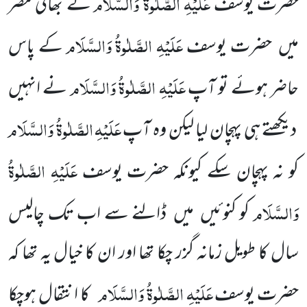
عَلَیْہِ الصَّلٰوۃُ وَالسَّلَام
حضرت یوسف
کے بھائی مصر
عَلَیْہِ الصَّلٰوۃُ وَالسَّلَام
میں حضرت یوسف
کے پاس
عَلَیْہِ الصَّلٰوۃُ وَالسَّلَام
حاضر ہوئے تو آپ
نے انہیں
عَلَیْہِ الصَّلٰوۃُ وَالسَّلَام
دیکھتے ہی پہچان لیا لیکن وہ آپ
عَلَیْہِ الصَّلٰوۃُ
کو نہ پہچان سکے کیونکہ حضرت یوسف
وَالسَّلَام
کو کنوئیں میں ڈالنے سے اب تک چالیس
سال کا طویل زمانہ گزر چکا تھا اور ان کا خیال یہ تھا کہ
عَلَیْہِ الصَّلٰوۃُ وَالسَّلَام
حضرت یوسف
کا انتقال ہوچکا