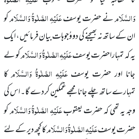
کا مطالبہ کیا تو حضرت یعقوب
وَالسَّلَام
عَلَیْہِ الصَّلٰوۃُ وَالسَّلَام
نے حضرت یوسف
کو
ان کے ساتھ نہ بھیجنے کی دو وُجوہات بیان فرمائیں ، ایک
عَلَیْہِ الصَّلٰوۃُ وَالسَّلَام
یہ کہ
تمہاراحضرت یوسف
کو لے
عَلَیْہِ الصَّلٰوۃُ وَالسَّلَام
جانا اور حضرت یوسف
کا
تمہارے ساتھ چلے جانا مجھے غمگین کر دے گا۔ اس کی
عَلَیْہِ الصَّلٰوۃُ وَالسَّلَام
وجہ یہ تھی کہ حضرت یعقوب
کو
عَلَیْہِ الصَّلٰوۃُ وَالسَّلَام
حضرت یوسف
کا کچھ دیر کے لئے