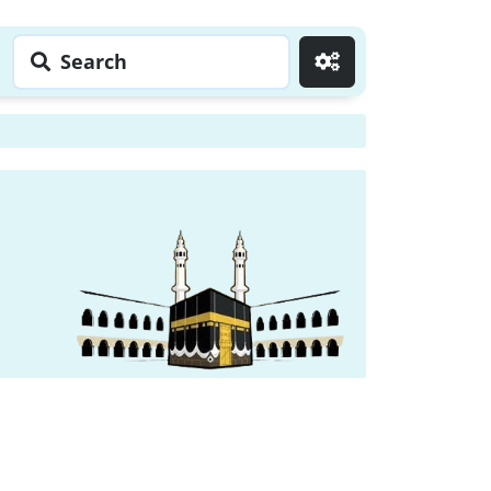
Search
Go