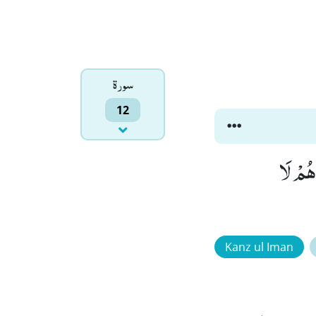
سورۃ
12
 هُمْ لَا
Kanz ul Iman