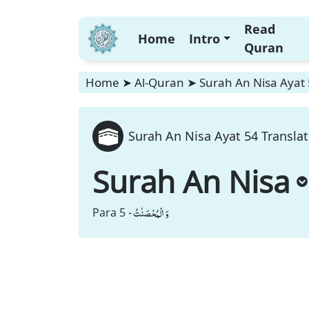
Read
Home
Intro
Quran
Home
➤
Al-Quran
➤
Surah An Nisa Ayat 
Surah An Nisa Ayat 54 Translat
Surah An Nisa
وَ الْمُحْصَنٰتُ
Para 5 -