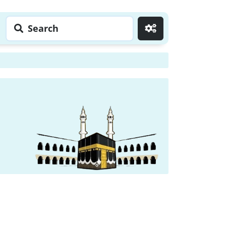
Search
Go