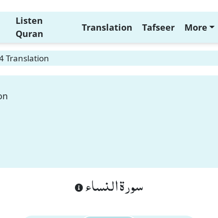
Listen
Translation
Tafseer
More
Quran
4 Translation
on
سورة النساء