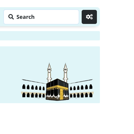
Search
Go