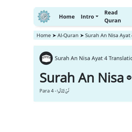
Read
Home
Intro
Quran
Home
➤
Al-Quran
➤
Surah An Nisa Ayat 
Surah An Nisa Ayat 4 Translati
Surah An Nisa
لَنْ تَنَالُوا
Para 4 -