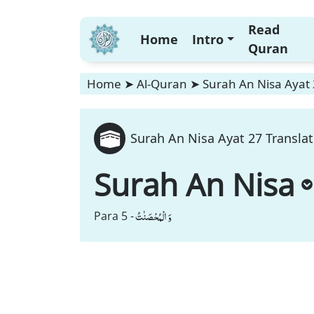
Read
Home
Intro
Quran
Home
➤
Al-Quran
➤
Surah An Nisa Ayat 
Surah An Nisa Ayat 27 Translat
Surah An Nisa
وَ الْمُحْصَنٰتُ
Para 5 -