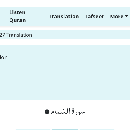
Listen
Translation
Tafseer
More
Quran
27 Translation
ion
سورة النساء