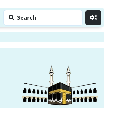
Search
Go