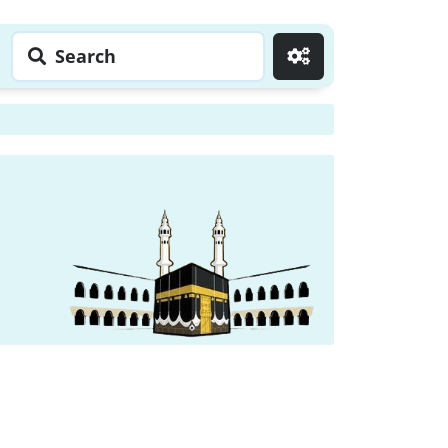
Search
Go