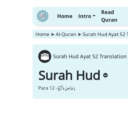
Read
Home
Intro
Quran
Home
➤
Al-Quran
➤
Surah Hud Ayat 52 T
Surah Hud Ayat 52 Translation 
Surah Hud
وَ مَا مِنْ دَآبَّةٍ
Para 12 -