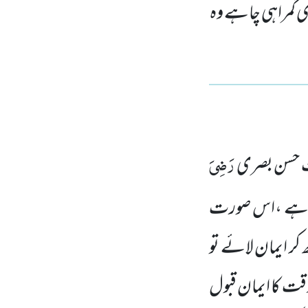
ری گمراہی چاہے وہ
رَضِیَ
حسن بصری
چاہے ،اس صورت
 کر ایمان لائے تو
 وقت
کا ایمان قبول