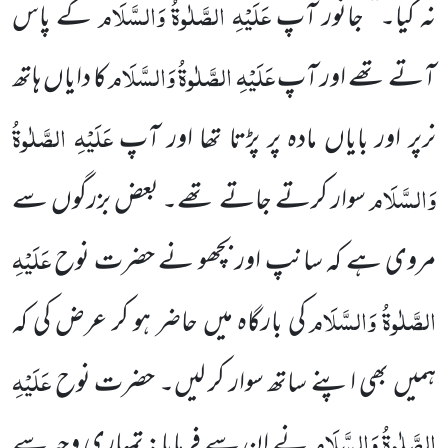
عَلَیْہِ الصَّلٰوۃُ وَالسَّلَام
نہ کیا۔‘‘ جانور آپ
کے پاس
عَلَیْہِ الصَّلٰوۃُ وَالسَّلَام
آتے تھے اور آپ
کا دایاں ہاتھ
عَلَیْہِ الصَّلٰوۃُ
نرپر اور بایاں مادہ پر پڑتا تھا اور آپ
وَالسَّلَام
سوار کرتے جاتے تھے۔ بعض بزرگوں سے
عَلَیْہِ
مروی ہے کہ سانپ اور بچھو نے حضرت نوح
الصَّلٰوۃُ وَالسَّلَام
کی بارگاہ میں حاضر ہو کر عرض کی کہ
عَلَیْہِ
ہمیں بھی اپنے ساتھ سوار کر لیں۔ حضرت نوح
الصَّلٰوۃُ وَالسَّلَام
نے ان سے فرمایا: تمہاری وجہ سے