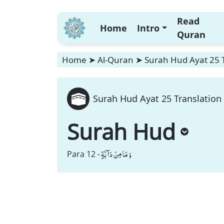
Read
Home
Intro
Quran
Home
➤
Al-Quran
➤
Surah Hud Ayat 25 T
Surah Hud Ayat 25 Translation 
Surah Hud
وَ مَا مِنْ دَآبَّةٍ
Para 12 -