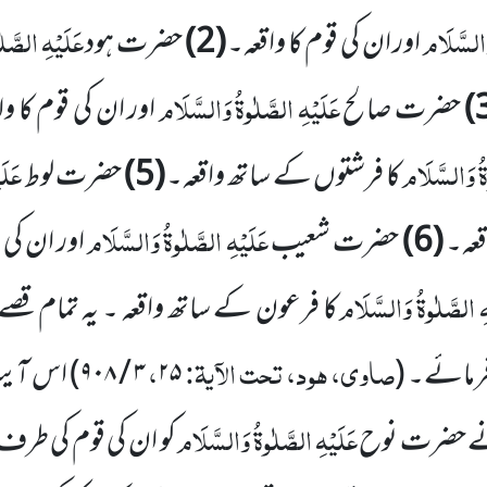
وَالسَّلَام
عَلَیْہِ الصَّل
اور ان کی قوم کا واقعہ۔
(2)
حضرت ہود
عَلَیْہِ الصَّلٰوۃُ وَالسَّلَام
حضرت صالح
اور ان کی قوم کا و
ۃُ وَالسَّلَام
عَلَ
کا فرشتوں کے ساتھ واقعہ۔
(5)
حضرت لوط
عَلَیْہِ الصَّلٰوۃُ وَالسَّلَام
اقعہ۔
(6)
حضرت شعیب
اور ان کی 
ہِ الصَّلٰوۃُ وَالسَّلَام
کا فرعون کے ساتھ واقعہ ۔ یہ تمام قص
صاوی، ہود، تحت الآیۃ:
،
فرمائے۔
(
۲۵
۳ / ۹۰۸
)
اس آیت
عَلَیْہِ الصَّلٰوۃُ وَالسَّلَام
نے حضرت نوح
کو ان کی قوم کی طرف 