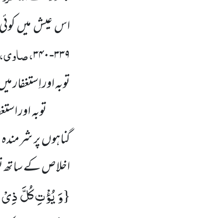
اس عیش میں کوئی 
، صاوی، ہ
۳۳۹-۳۴۰
توبہ اور اِستغفار
توبہ اور استغ
گناہوں پر شرمندہ ہ
اخلاص کے ساتھ توب
وَ یُؤْتِ كُلَّ ذِیْ
{