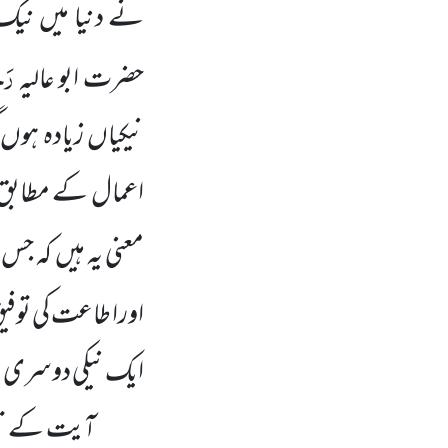
نے دنیا میں نی
رَح
حضرت ابو عالیہ
نیکیاں زیادہ ہوں 
اعمال کے مطابق
معنی یہ ہیں کہ ج
اورا طاعت کی توفی
ایک نیکی دوسری نیک
آیت کے تیسر