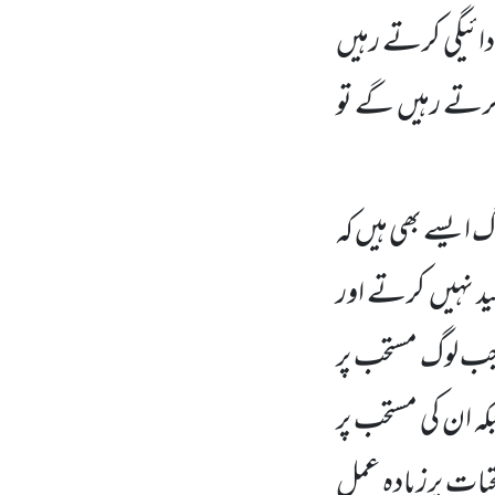
دائیگی کرتے رہیں
کرتے رہیں گے تو
ایسے بھی ہیں کہ
ید نہیں کرتے اور
 جب لوگ مستحب پر
ہ ان کی مستحب پر
تحبات پرزیادہ عمل