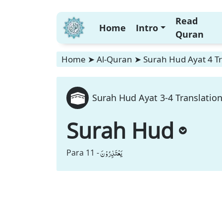
Read
Home
Intro
Quran
Home
➤
Al-Quran
➤
Surah Hud Ayat 4 Tr
Surah Hud Ayat 3-4 Translation
Surah Hud
یَعْتَذِرُوْنَ
Para 11 -