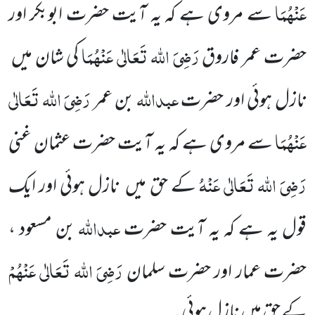
عَنْہُمَا
سے مروی ہے کہ یہ آیت حضرت ابوبکر اور
رَضِیَ اللہ تَعَالٰی عَنْہُمَا
حضرت عمر فاروق
کی شان میں
عبداللہ
رَضِیَ اللہ تَعَالٰی
نازل ہوئی اور حضرت
بن عمر
عَنْہُمَا
سے مروی ہے کہ یہ آیت حضرت عثمان غنی
رَضِیَ اللہ تَعَالٰی عَنْہُ
کے حق میں نازل ہوئی اور ایک
عبداللہ
قول یہ ہے کہ یہ آیت حضرت
بن مسعود ،
رَضِیَ اللہ تَعَالٰی عَنْہُمْ
حضرت عمار اور حضرت سلمان
کے حق میں نازل ہوئی ۔