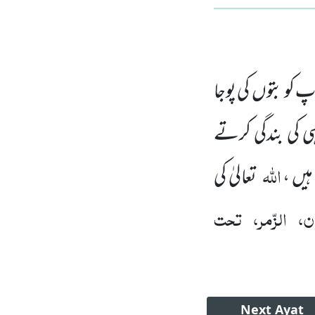
پ کو بتوں کی پوجا
 ہی کی بندگی کرتے
اللہ
ہیں ،
تعالیٰ کی
ن، الزّمر، تحت
Next
Ayat