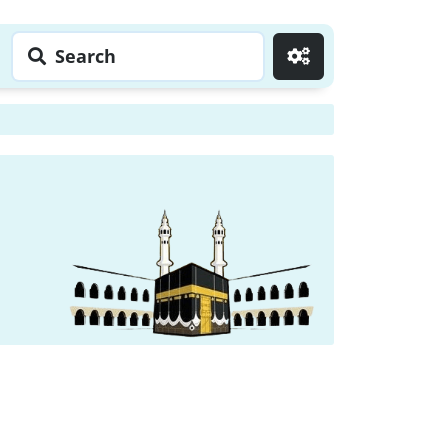
Search
Go