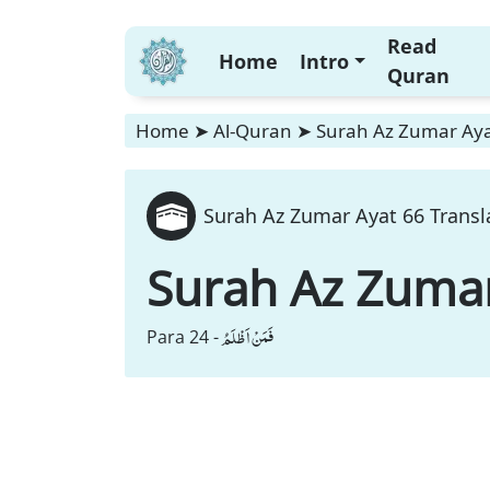
Read
Home
Intro
Quran
Home
➤
Al-Quran
➤
Surah Az Zumar Ayat
Surah Az Zumar Ayat 66 Transl
Surah Az Zuma
فَمَنْ اَظْلَمُ
Para 24 -