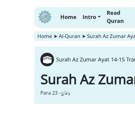
Read
Home
Intro
Quran
Home
➤
Al-Quran
➤
Surah Az Zumar Ayat
Surah Az Zumar Ayat 14-15 Tra
Surah Az Zuma
وَ مَا لِیَ
Para 23 -