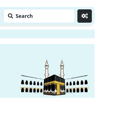
Search
Go