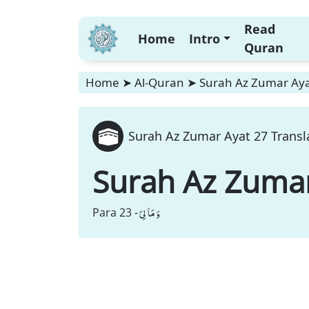
Read
Home
Intro
Quran
Home
➤
Al-Quran
➤
Surah Az Zumar Ayat
Surah Az Zumar Ayat 27 Transl
Surah Az Zuma
وَ مَا لِیَ
Para 23 -