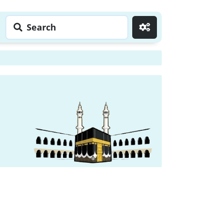
Search
Go