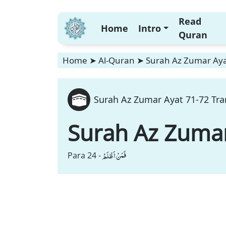
Read
Home
Intro
Quran
Home
➤
Al-Quran
➤
Surah Az Zumar Ayat
Surah Az Zumar Ayat 71-72 Tra
Surah Az Zuma
فَمَنْ اَظْلَمُ
Para 24 -