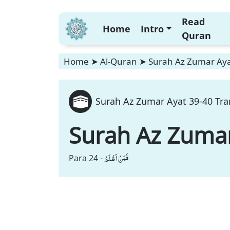
Read
Home
Intro
Quran
Home
➤
Al-Quran
➤
Surah Az Zumar Ayat
Surah Az Zumar Ayat 39-40 Tra
Surah Az Zuma
فَمَنْ اَظْلَمُ
Para 24 -