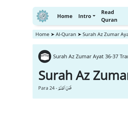
Read
Home
Intro
Quran
Home
➤
Al-Quran
➤
Surah Az Zumar Ayat
Surah Az Zumar Ayat 36-37 Tra
Surah Az Zuma
فَمَنْ اَظْلَمُ
Para 24 -