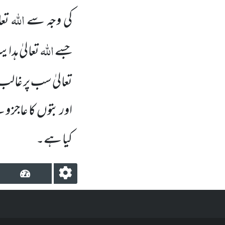
اللہ
کی وجہ سے
تعا
اللہ
جسے
تعالیٰ ہدا
تعالیٰ سب پر غالب
اور بتوں
کا عاجز و
کیا ہے۔