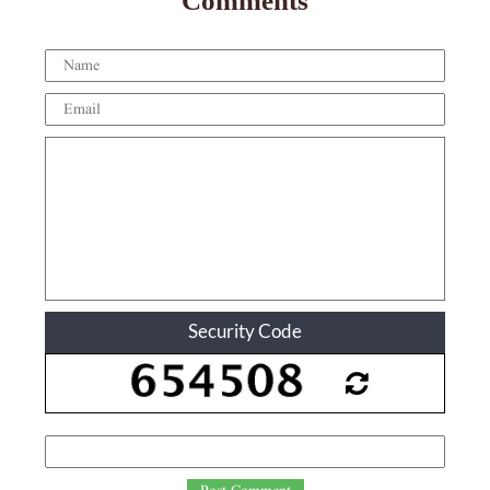
Comments
Security Code