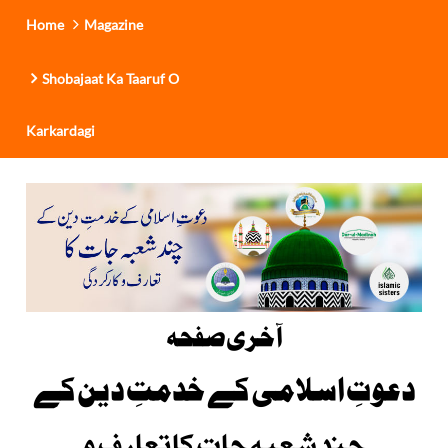
Home
Magazine
Shobajaat Ka Taaruf O
Karkardagi
آخری صفحہ
دعوتِ اسلامی کے خدمتِ دین کے
چند شعبہ جات کا تعارف و