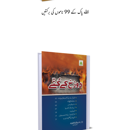
اللہ پاک کے 99 ناموں کی برکتیں