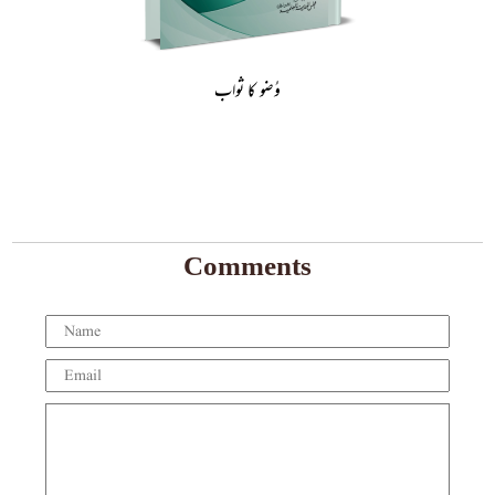
وُضو کا ثواب
Comments