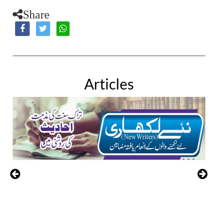
Share
Articles