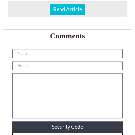
Read Article
Comments
Security Code