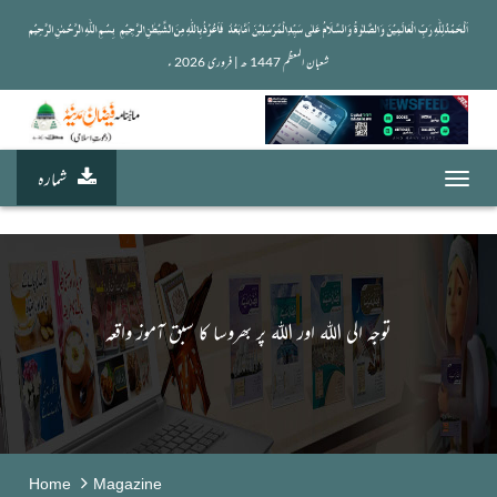
شعبان المعظم 1447 ھ | فروری 2026 ء 
شمارہ
Toggl
navig
توجہ الی اللہ اور اللہ پر بھروسا کا سبق آموز واقعہ
Home
Magazine