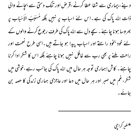
دینے،بیماری سے شفا عطا کرنے،قرض اور تنگ دستی سے بچانے والی
اللہ
ذات
پاک کی ہے۔اس لئے اسباب پر نہیں بلکہ مُسَبِّبُ الْاَسْبَاب پر
اللہ
بھروسا ہونا چاہئے۔سچے دل سے
پاک کی طرف رجوع کرنے والوں کے
لئے خود بخود راستے اور اسباب پیدا ہو جاتے ہیں۔اسی طرح نعمت اور
راحت ملنے پر بھی رب سے غافل نہیں ہونا چاہئے بلکہ اس کا شکر ادا کرنا
اللہ
چاہئے۔ کاش!ہماری توجہ ہر حال میں
پاک کی جانب رہے،خوشی میں
شکر،غم میں صبر اور ہر حال میں دعا اور عاجزی ہماری زندگی کا حصہ بن
جائے۔
ــــــــــــــــــــــــــــــــــــــــــــــــــــــــــــــــــــــــــــــ
*
ملیر کراچی