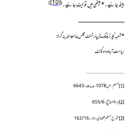
[10]
)
(
بیٹھ جائیے۔
*
بیٹھی ہیں تو لیٹ جائیے۔
ــــــــــــــــــــــــــــــــــــــــــــــــــــــــــــــــــــــــــــــ
*
شعبہ ٹیچر ٹریننگ ڈیپارٹمنٹ مجلس جامعۃ المدینہ گرلز
ریاست آباد واہ کینٹ
[1]
مسلم،ص1078،حدیث:6643
[2]
مراۃ المناجیح،6/ 655
[3]
شرح مسلم للنووی،جزء:16/ 162