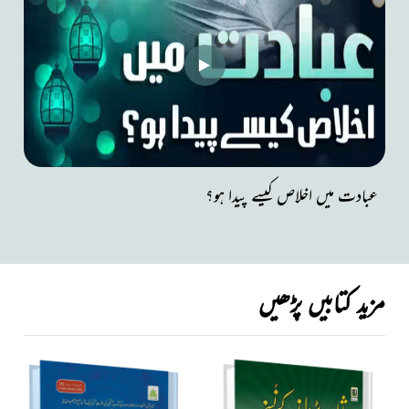
عبادت میں اخلاص کیسے پیدا ہو؟
مزید کتابیں پڑھیں