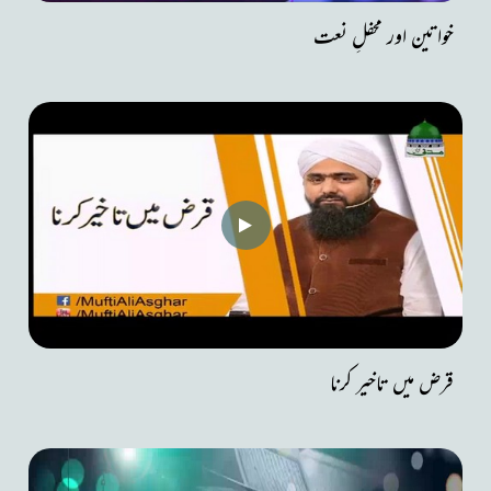
خواتین اور محفلِ نعت
قرض میں تاخیر کرنا