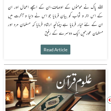
اللہ پاک نے مومنوں کے اوصاف،ان کے اچھے اعمال اور ان
کے اس اجر و ثواب کو بیان فرمایا جو اس نے دنیا و آخرت میں
ان کے لئے تیار فرمایا ہے،چنانچہ ارشاد فرمایا کہ مسلمان مرد اور
مسلمان عورتیں ایک دوسرے کے رفیق
Read Article