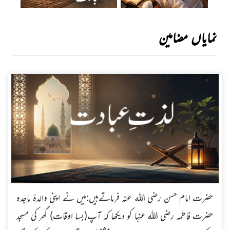
نمایاں مضامین
حضرت امام حسن رضی اللہ عنہ فرماتےہیں:میں نے اپنی والدۂ ماجدہ
حضرت فاطمہ رضی اللہ عنہا کو دیکھا کہ آپ(بسا اوقات) گھر کی مسجد