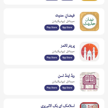
فیضانِ حدیث
موبائل ایپلیکیشن
Play Store
App Store
پریئر ٹائمز
موبائل ایپلیکیشن
Play Store
App Store
ریڈ اینڈ لسن
موبائل ایپلیکیشن
Play Store
App Store
اسلامک ای بک لائبریری