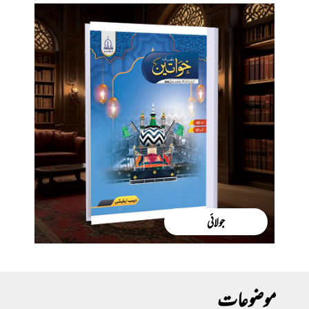
جولائی
موضوعات