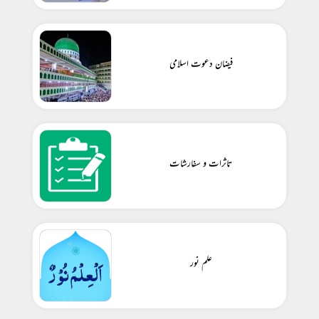
فیضان دعوت اسلامی
تاثرات و سفارشات
علم نور