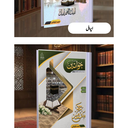
اپریل