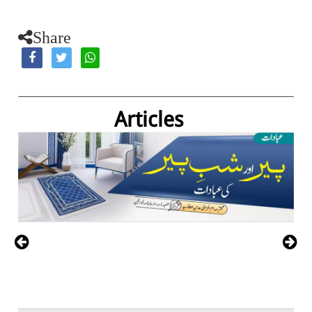
Share
Articles