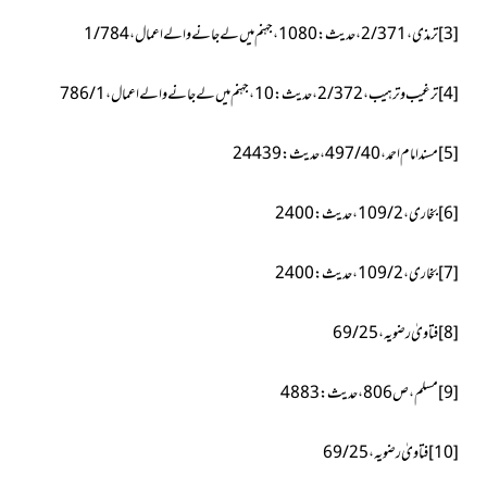
[3]
ترمذی،2/371،حدیث:1080،جہنم میں لے جانے والے اعمال،1/784
[4]
ترغیب و ترہیب،2/372،حدیث:10،
جہنم میں لے جانے والے اعمال،1/ 786
[5]
مسند امام احمد، 40/ 497، حدیث: 24439
[6]
بخاری، 2/ 109، حدیث: 2400
[7]
بخاری، 2/ 109، حدیث: 2400
[8]
فتاویٰ رضویہ، 25/ 69
[9]
مسلم، ص 806، حدیث: 4883
[10]
فتاویٰ رضویہ، 25/ 69